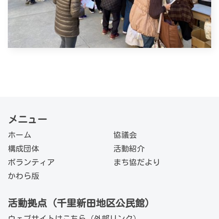
メニュー
ホーム
協議会
構成団体
活動紹介
ボランティア
まち協だより
かわら版
活動拠点（千里新田地区公民館）
ウェブサイトは
こちら（外部リンク）