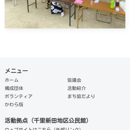
メニュー
ホーム
協議会
構成団体
活動紹介
ボランティア
まち協だより
かわら版
活動拠点（千里新田地区公民館）
ウェブサイトは
こちら（外部リンク）