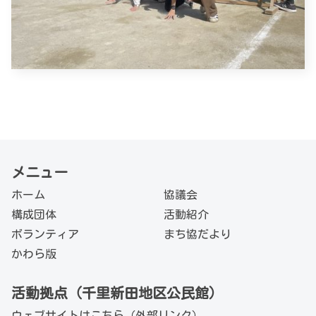
メニュー
ホーム
協議会
構成団体
活動紹介
ボランティア
まち協だより
かわら版
活動拠点（千里新田地区公民館）
ウェブサイトは
こちら（外部リンク）