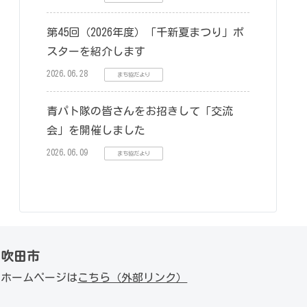
第45回（2026年度）「千新夏まつり」ポ
スターを紹介します
2026.06.28
まち協だより
青パト隊の皆さんをお招きして「交流
会」を開催しました
2026.06.09
まち協だより
吹田市
ホームページは
こちら（外部リンク）