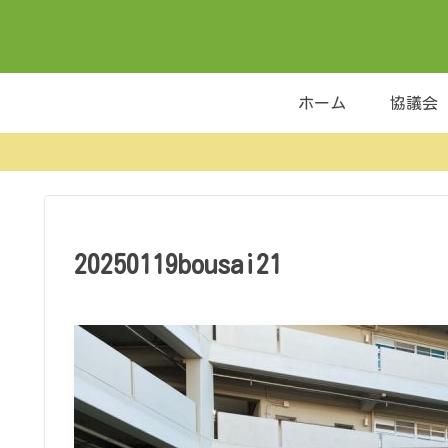
ホーム
協議会
20250119bousai21