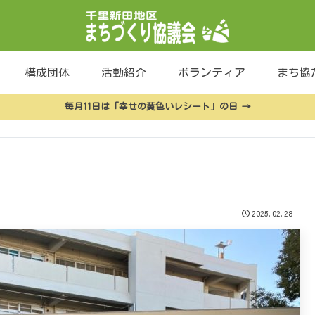
構成団体
活動紹介
ボランティア
まち協
毎月11日は「幸せの黄色いレシート」の日 →
2025.02.28