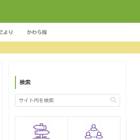
だより
かわら版
検索