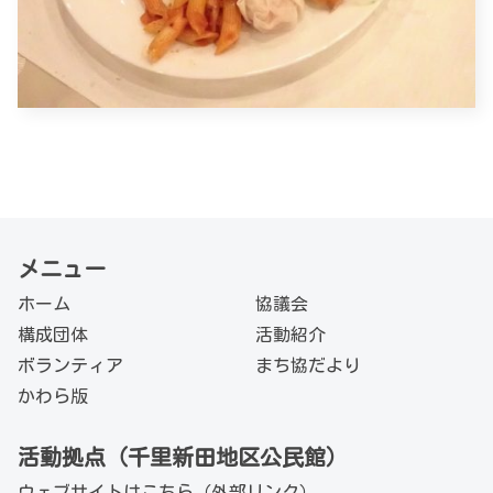
メニュー
ホーム
協議会
構成団体
活動紹介
ボランティア
まち協だより
かわら版
活動拠点（千里新田地区公民館）
ウェブサイトは
こちら（外部リンク）