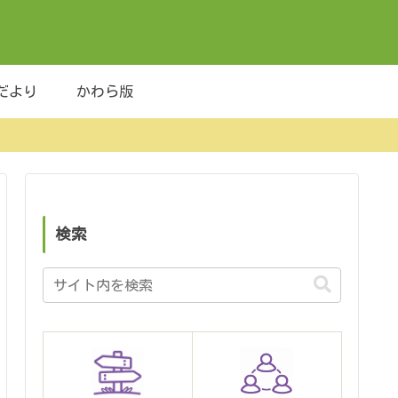
だより
かわら版
検索