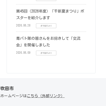
第45回（2026年度）「千新夏まつり」ポ
スターを紹介します
2026.06.28
まち協だより
青パト隊の皆さんをお招きして「交流
会」を開催しました
2026.06.09
まち協だより
吹田市
ホームページは
こちら（外部リンク）