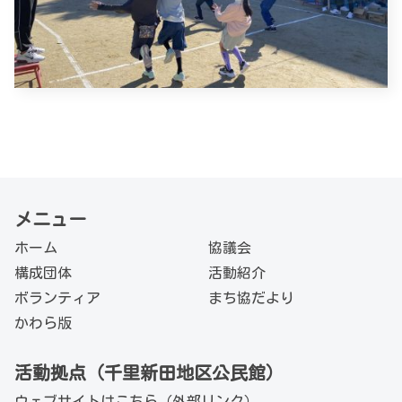
メニュー
ホーム
協議会
構成団体
活動紹介
ボランティア
まち協だより
かわら版
活動拠点（千里新田地区公民館）
ウェブサイトは
こちら（外部リンク）