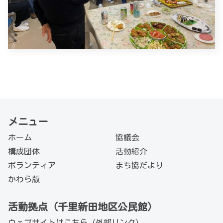
メニュー
ホーム
協議会
構成団体
活動紹介
ボランティア
まち協だより
かわら版
活動拠点（千里新田地区公民館）
ウェブサイトは
こちら（外部リンク）